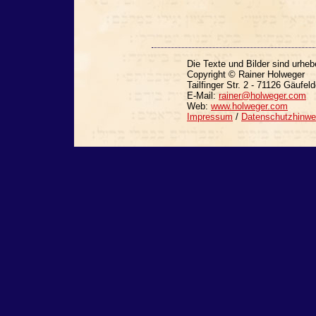
Die Texte und Bilder sind urheb
Copyright © Rainer Holweger
Tailfinger Str. 2 - 71126 Gäufel
E-Mail:
rainer@holweger.com
Web:
www.holweger.com
Impressum
/
Datenschutzhinwe