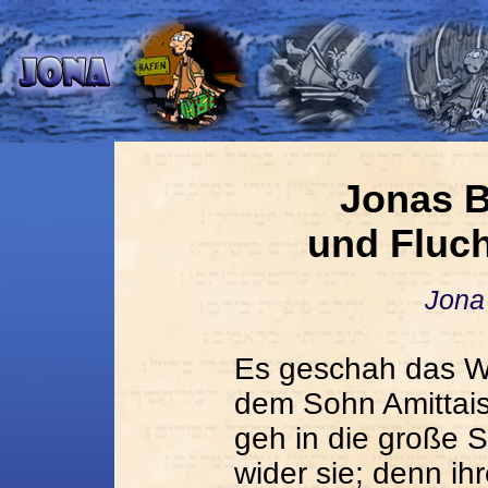
Jonas 
und Fluch
Jona
Es geschah das Wo
dem Sohn Amittais
geh in die große S
wider sie; denn ihr