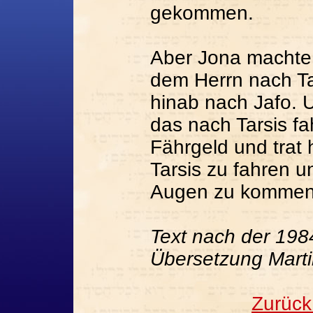
gekommen.
Aber Jona machte 
dem Herrn nach Ta
hinab nach Jafo. U
das nach Tarsis fa
Fährgeld und trat 
Tarsis zu fahren 
Augen zu kommen
Text nach der 1984
Übersetzung Marti
Zurück